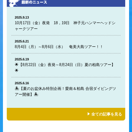
2025.9.13
10月17日（金）夜発 18，19日 神子元ハンマーヘッドシ
ャークツアー
2025.6.21
8月4日（月）～8月6日（水） 奄美大島ツアー！！
2025.6.19
🌟【8月22日（金）夜発～8月24日（日）夏の柏島ツアー】
🌟
2025.6.16
🏝️【夏のお盆休み特別企画！愛南＆柏島 合宿ダイビングツ
アー開催】🏝️
全ての記事を見る