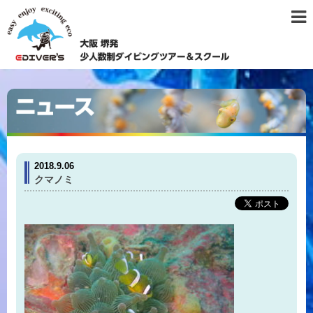
2018.9.06
クマノミ