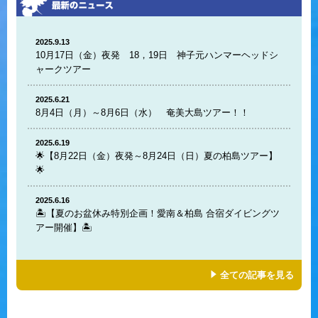
2025.9.13
10月17日（金）夜発 18，19日 神子元ハンマーヘッドシ
ャークツアー
2025.6.21
8月4日（月）～8月6日（水） 奄美大島ツアー！！
2025.6.19
🌟【8月22日（金）夜発～8月24日（日）夏の柏島ツアー】
🌟
2025.6.16
🏝️【夏のお盆休み特別企画！愛南＆柏島 合宿ダイビングツ
アー開催】🏝️
全ての記事を見る