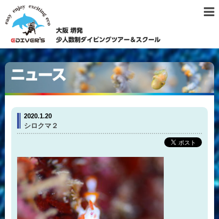
2020.1.20
シロクマ２