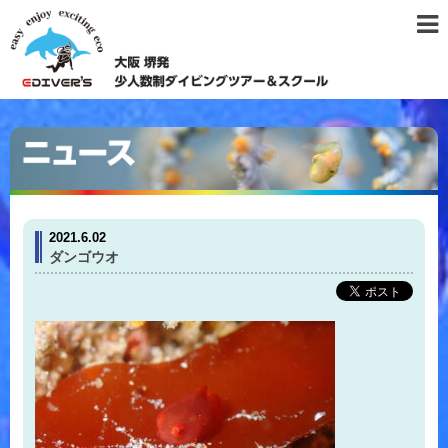
2021.6.02
ダンゴウオ