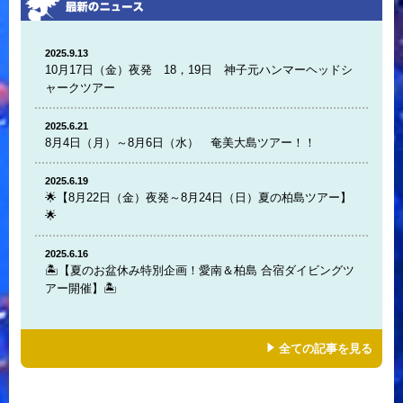
2025.9.13
10月17日（金）夜発 18，19日 神子元ハンマーヘッドシ
ャークツアー
2025.6.21
8月4日（月）～8月6日（水） 奄美大島ツアー！！
2025.6.19
🌟【8月22日（金）夜発～8月24日（日）夏の柏島ツアー】
🌟
2025.6.16
🏝️【夏のお盆休み特別企画！愛南＆柏島 合宿ダイビングツ
アー開催】🏝️
全ての記事を見る