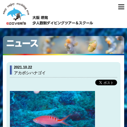
2021.10.22
アカボシハナゴイ