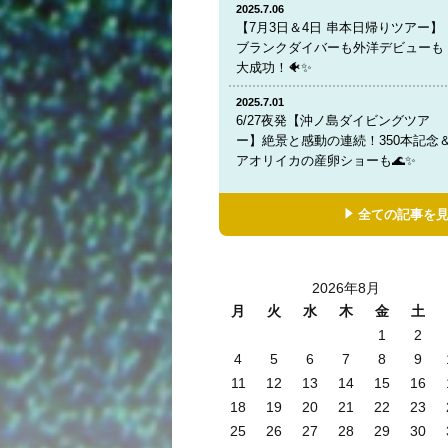
2025.7.06
【7月3日＆4日 串本日帰りツアー】
ブランクダイバーも外洋デビューも
大成功！🐠✨
2025.7.01
6/27夜発【沖ノ島ダイビングツア
ー】絶景と感動の連続！350本記念
アオリイカの産卵ショーも🌊✨
全ての記事を
2026年8月
月
火
水
木
金
土
1
2
4
5
6
7
8
9
11
12
13
14
15
16
18
19
20
21
22
23
25
26
27
28
29
30