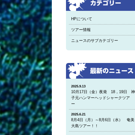
HPについて
ツアー情報
ニュースのサブカテゴリー
2025.9.13
10月17日（金）夜発 18，19日 
子元ハンマーヘッドシャークツア
ー
2025.6.21
8月4日（月）～8月6日（水） 奄美
大島ツアー！！