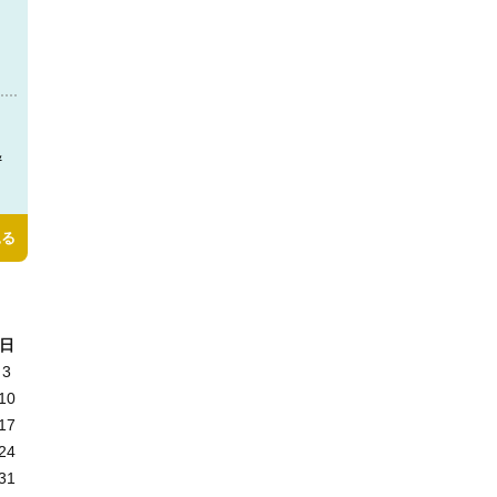
＆
見る
日
3
10
17
24
31