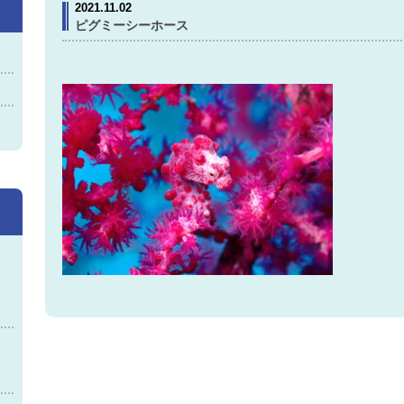
2021.11.02
ピグミーシーホース
神