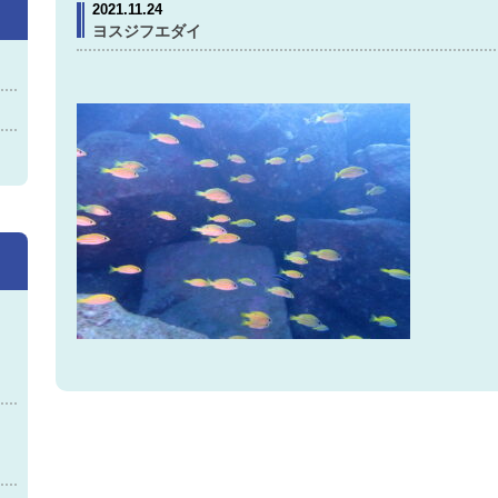
2021.11.24
ヨスジフエダイ
神