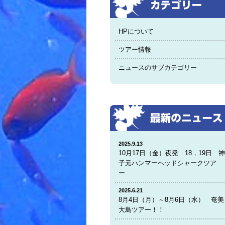
HPについて
ツアー情報
ニュースのサブカテゴリー
2025.9.13
10月17日（金）夜発 18，19日 
子元ハンマーヘッドシャークツア
ー
2025.6.21
8月4日（月）～8月6日（水） 奄美
大島ツアー！！