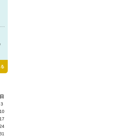
＆
見る
日
3
10
17
24
31