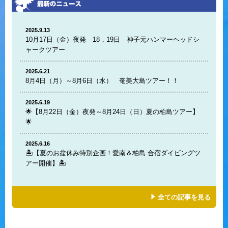
2025.9.13
10月17日（金）夜発 18，19日 神子元ハンマーヘッドシ
ャークツアー
2025.6.21
8月4日（月）～8月6日（水） 奄美大島ツアー！！
2025.6.19
🌟【8月22日（金）夜発～8月24日（日）夏の柏島ツアー】
🌟
2025.6.16
🏝️【夏のお盆休み特別企画！愛南＆柏島 合宿ダイビングツ
アー開催】🏝️
全ての記事を見る