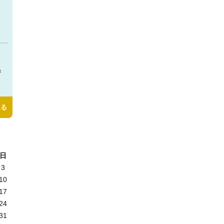
＆
見る
日
3
10
17
24
31