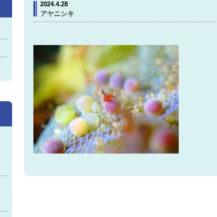
2024.4.28
アヤニシキ
神