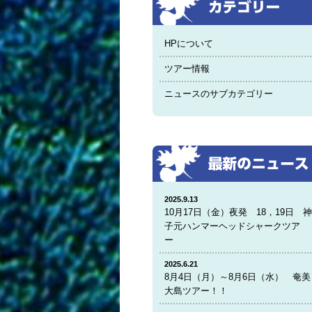
HPについて
ツアー情報
ニュースのサブカテゴリー
2025.9.13
10月17日（金）夜発 18，19日 
子元ハンマーヘッドシャークツア
ー
2025.6.21
8月4日（月）～8月6日（水） 奄美
大島ツアー！！