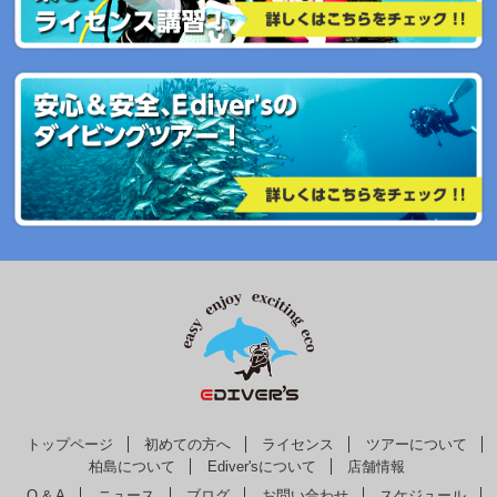
トップページ
初めての方へ
ライセンス
ツアーについて
柏島について
Ediver'sについて
店舗情報
Q & A
ニュース
ブログ
お問い合わせ
スケジュール