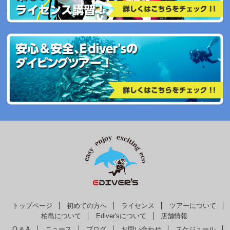
トップページ
初めての方へ
ライセンス
ツアーについて
柏島について
Ediver'sについて
店舗情報
Q & A
ニュース
ブログ
お問い合わせ
スケジュール