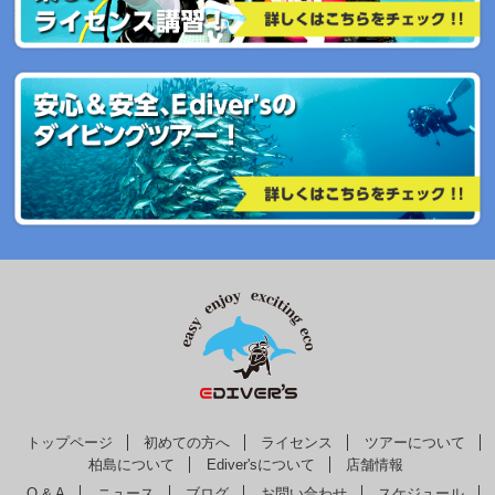
トップページ
初めての方へ
ライセンス
ツアーについて
柏島について
Ediver'sについて
店舗情報
Q & A
ニュース
ブログ
お問い合わせ
スケジュール