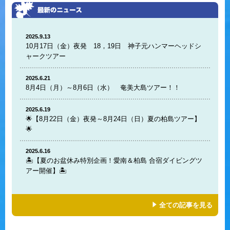
2025.9.13
10月17日（金）夜発 18，19日 神子元ハンマーヘッドシ
ャークツアー
2025.6.21
8月4日（月）～8月6日（水） 奄美大島ツアー！！
2025.6.19
🌟【8月22日（金）夜発～8月24日（日）夏の柏島ツアー】
🌟
2025.6.16
🏝️【夏のお盆休み特別企画！愛南＆柏島 合宿ダイビングツ
アー開催】🏝️
全ての記事を見る