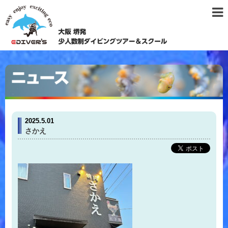
2025.5.01
さかえ