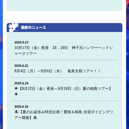
2025.9.13
10月17日（金）夜発 18，19日 神子元ハンマーヘッドシ
ャークツアー
2025.6.21
8月4日（月）～8月6日（水） 奄美大島ツアー！！
2025.6.19
🌟【8月22日（金）夜発～8月24日（日）夏の柏島ツアー】
🌟
2025.6.16
🏝️【夏のお盆休み特別企画！愛南＆柏島 合宿ダイビングツ
アー開催】🏝️