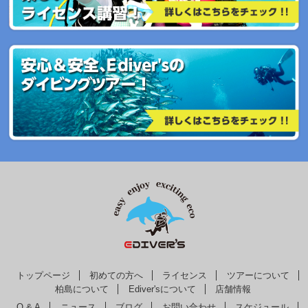
トップページ
初めての方へ
ライセンス
ツアーについて
柏島について
Ediver'sについて
店舗情報
Q & A
ニュース
ブログ
お問い合わせ
スケジュール