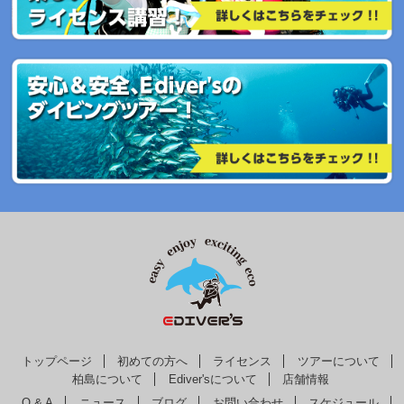
トップページ
初めての方へ
ライセンス
ツアーについて
柏島について
Ediver'sについて
店舗情報
Q & A
ニュース
ブログ
お問い合わせ
スケジュール