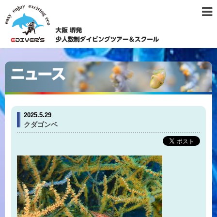
2025.5.29
クダゴンベ