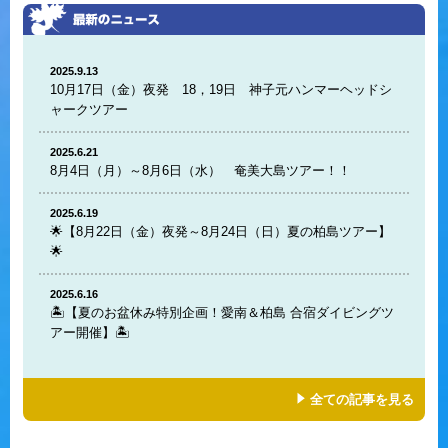
2025.9.13
10月17日（金）夜発 18，19日 神子元ハンマーヘッドシ
ャークツアー
2025.6.21
8月4日（月）～8月6日（水） 奄美大島ツアー！！
2025.6.19
🌟【8月22日（金）夜発～8月24日（日）夏の柏島ツアー】
🌟
2025.6.16
🏝️【夏のお盆休み特別企画！愛南＆柏島 合宿ダイビングツ
アー開催】🏝️
全ての記事を見る