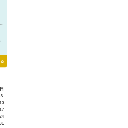
＆
見る
日
3
10
17
24
31