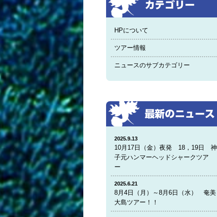
HPについて
ツアー情報
ニュースのサブカテゴリー
2025.9.13
10月17日（金）夜発 18，19日 
子元ハンマーヘッドシャークツア
ー
2025.6.21
8月4日（月）～8月6日（水） 奄美
大島ツアー！！