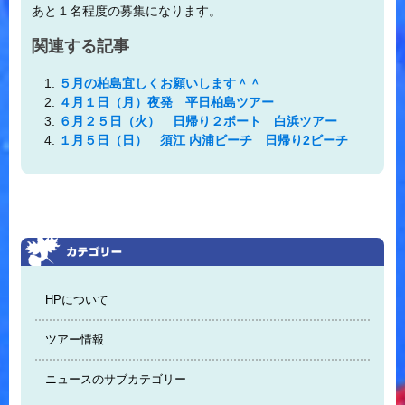
あと１名程度の募集になります。
関連する記事
５月の柏島宜しくお願いします＾＾
４月１日（月）夜発 平日柏島ツアー
６月２５日（火） 日帰り２ボート 白浜ツアー
１月５日（日） 須江 内浦ビーチ 日帰り2ビーチ
HPについて
ツアー情報
ニュースのサブカテゴリー