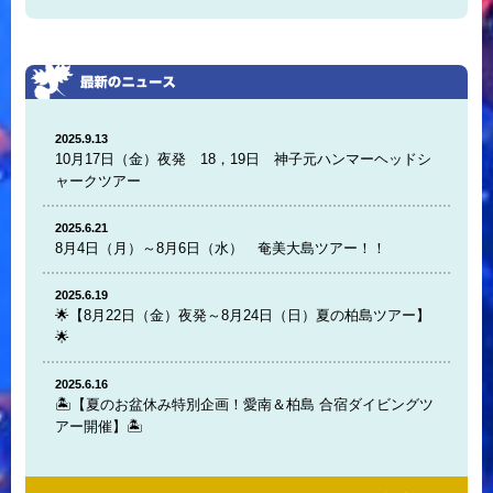
2025.9.13
10月17日（金）夜発 18，19日 神子元ハンマーヘッドシ
ャークツアー
2025.6.21
8月4日（月）～8月6日（水） 奄美大島ツアー！！
2025.6.19
🌟【8月22日（金）夜発～8月24日（日）夏の柏島ツアー】
🌟
2025.6.16
🏝️【夏のお盆休み特別企画！愛南＆柏島 合宿ダイビングツ
アー開催】🏝️