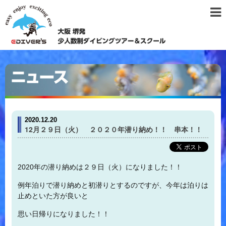
2020.12.20
12月２９日（火） ２０２０年潜り納め！！ 串本！！
2020年の潜り納めは２９日（火）になりました！！
例年泊りで潜り納めと初潜りとするのですが、今年は泊りは
止めといた方が良いと
思い日帰りになりました！！