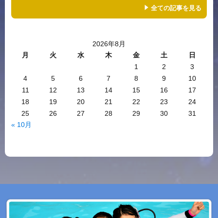
全ての記事を見る
2026年8月
月
火
水
木
金
土
日
1
2
3
4
5
6
7
8
9
10
11
12
13
14
15
16
17
18
19
20
21
22
23
24
25
26
27
28
29
30
31
« 10月