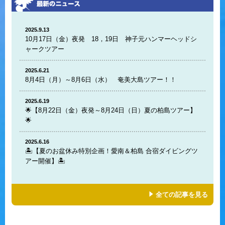
2025.9.13
10月17日（金）夜発 18，19日 神子元ハンマーヘッドシ
ャークツアー
2025.6.21
8月4日（月）～8月6日（水） 奄美大島ツアー！！
2025.6.19
🌟【8月22日（金）夜発～8月24日（日）夏の柏島ツアー】
🌟
2025.6.16
🏝️【夏のお盆休み特別企画！愛南＆柏島 合宿ダイビングツ
アー開催】🏝️
全ての記事を見る