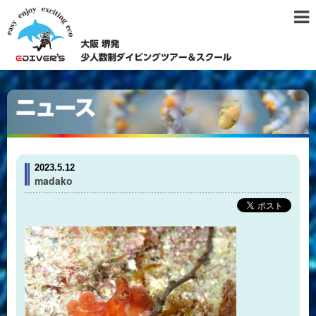
2023.5.12
madako