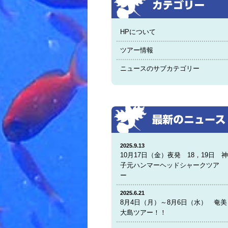
HPについて
ツアー情報
ニュースのサブカテゴリー
2025.9.13
10月17日（金）夜発 18，19日 
子元ハンマーヘッドシャークツア
ー
2025.6.21
8月4日（月）～8月6日（水） 奄美
大島ツアー！！