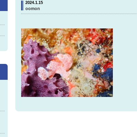
2024.1.15
oomon
神