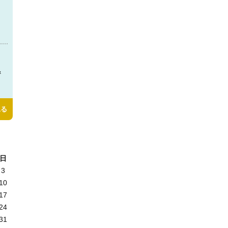
＆
見る
日
3
10
17
24
31