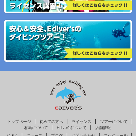
トップページ
初めての方へ
ライセンス
ツアーについて
柏島について
Ediver'sについて
店舗情報
Q & A
ニュース
ブログ
お問い合わせ
スケジュール