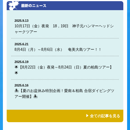
2025.9.13
10月17日（金）夜発 18，19日 神子元ハンマーヘッドシ
ャークツアー
2025.6.21
8月4日（月）～8月6日（水） 奄美大島ツアー！！
2025.6.19
🌟【8月22日（金）夜発～8月24日（日）夏の柏島ツアー】
🌟
2025.6.16
🏝️【夏のお盆休み特別企画！愛南＆柏島 合宿ダイビングツ
アー開催】🏝️
全ての記事を見る