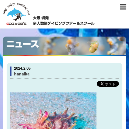
2024.2.06
hanaika