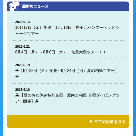
2025.9.13
10月17日（金）夜発 18，19日 神子元ハンマーヘッドシ
ャークツアー
2025.6.21
8月4日（月）～8月6日（水） 奄美大島ツアー！！
2025.6.19
🌟【8月22日（金）夜発～8月24日（日）夏の柏島ツアー】
🌟
2025.6.16
🏝️【夏のお盆休み特別企画！愛南＆柏島 合宿ダイビングツ
アー開催】🏝️
全ての記事を見る