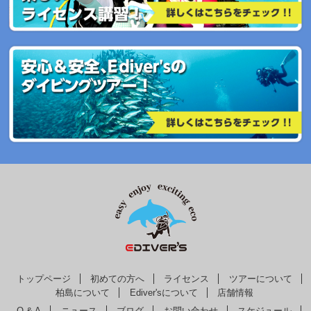
トップページ
初めての方へ
ライセンス
ツアーについて
柏島について
Ediver'sについて
店舗情報
Q & A
ニュース
ブログ
お問い合わせ
スケジュール