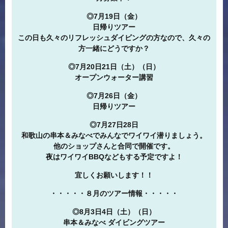
◎7月19日（金）
日帰りツアー
この日も久々のリフレッシュダイビングの方なので、久々の
方一緒にどうですか？
◎7月20日21日（土）（日）
オープンウォーター講習
◎7月26日（金）
日帰りツアー
◎7月27日28日
和歌山の串本＆みなべでみんなでワイワイ潜りましょう。
他のショップさんと合同で開催です。
夜はワイワイBBQなどもする予定ですよ！
宜しくお願いします！！
・・・・・８月のツアー情報・・・・・
◎8月3日4日（土）（日）
串本＆みなべ ダイビングツアー