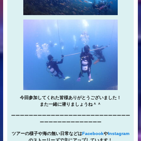
今回参加してくれた皆様ありがとうございました！
また一緒に潜りましょうね＾＾
ーーーーーーーーーーーーーーーーーーーーーーーーーーー
ーーーーーーーーーーーーーー
ツアーの様子や海の無い日常などは
Facebook
や
Instagram
のストーリーズで主にアップしています！