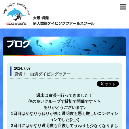
2024.7.07
貸切！ 白浜ダイビングツアー
週末は白浜へ行ってきました！
仲の良いグループで貸切で開催です＾＾
ありがとうございます♪
1日目はかなりうねりが強く透明度も悪く厳しいコンディシ
ョンでした(>_<)
2日目にはかなり透明度も回復してうねりも少なくなりまし