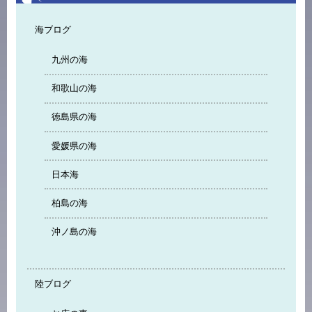
海ブログ
九州の海
和歌山の海
徳島県の海
愛媛県の海
日本海
柏島の海
沖ノ島の海
陸ブログ