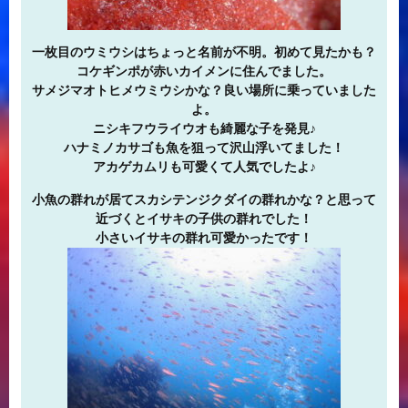
一枚目のウミウシはちょっと名前が不明。初めて見たかも？
コケギンポが赤いカイメンに住んでました。
サメジマオトヒメウミウシかな？良い場所に乗っていました
よ。
ニシキフウライウオも綺麗な子を発見♪
ハナミノカサゴも魚を狙って沢山浮いてました！
アカゲカムリも可愛くて人気でしたよ♪
小魚の群れが居てスカシテンジクダイの群れかな？と思って
近づくとイサキの子供の群れでした！
小さいイサキの群れ可愛かったです！