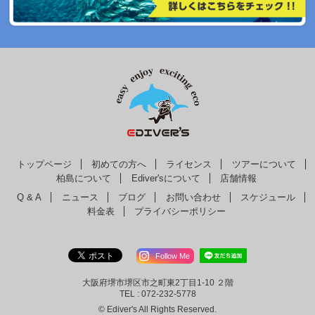
トップページ
初めての方へ
ライセンス
ツアーについて
柏島について
Ediver'sについて
店舗情報
Q & A
ニュース
ブログ
お問い合わせ
スケジュール
料金表
プライバシーポリシー
Follow Me
大阪府堺市堺区市之町東2丁目1-10 ２階
TEL : 072-232-5778
© Ediver's All Rights Reserved.