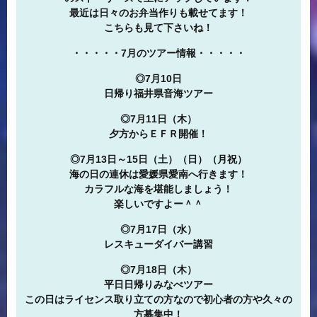
最近は日々のお弁当作りも載せてます！
こちらも見て下さいね！
・・・・・7月のツアー情報・・・・・
◎7月10日
日帰り福井県音海ツアー
◎7月11日（木）
夕方からＥＦＲ開催！
◎7月13日～15日（土）（日）（月祝）
海の日の連休は愛媛県愛南へ行きます！
カラフルな海を堪能しましょう！
楽しいですよー＾＾
◎7月17日（水）
レスキューダイバー講習
◎7月18日（木）
平日日帰りみなべツアー
この日はライセンス取り立ての方なので初心者の方や久々の
方募集中！