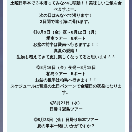
土曜日串本で３本潜ってみなべに移動！！美味しいご飯を食
べますよー。
次の日はみなべで潜ります！
2日間で違う海に潜れます。
◎8月9日（金）夜～8月12日（月）
愛南ツアー 8ボート
お盆の前半は愛南へ行きますよ！！
真夏の愛南！
生物も増えてきて更に楽しくなってると思います＾＾
◎8月16日（金）夜発～8月18日
柏島ツアー 5ボート
お盆の後半は柏島へ行きます！！
スケジュールは普通の土日パターンで金曜日の夜発になりま
す。
◎8月21日（水）
日帰り冠島ツアー
◎8月23日（金）日帰り串本ツアー
夏の串本一緒にいかがですか？