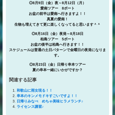
◎8月9日（金）夜～8月12日（月）
愛南ツアー 8ボート
お盆の前半は愛南へ行きますよ！！
真夏の愛南！
生物も増えてきて更に楽しくなってると思います＾＾
◎8月16日（金）夜発～8月18日
柏島ツアー 5ボート
お盆の後半は柏島へ行きます！！
スケジュールは普通の土日パターンで金曜日の夜発になりま
す。
◎8月23日（金）日帰り串本ツアー
夏の串本一緒にいかがですか？
関連する記事
和歌山に雨女現る！！
串本のキンメモドキすごいですよ！！
日帰りみなべ めちゃ美味ヒラメランチ♪
ライセンス講習♪