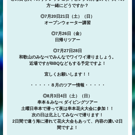
方一緒にどうですか？
◎7月20日21日（土）（日）
オープンウォーター講習
◎7月26日（金）
日帰りツアー
◎7月27日28日
和歌山のみなべでみんなでワイワイ潜りましょう。
近場ですがBBQなどもする予定ですよ！
宜しくお願いします！！
・・・・・８月のツアー情報・・・・・
◎8月3日4日（土）（日）
串本＆みなべ ダイビングツアー
土曜日串本で潜って夜は串本花火大会に参加！！
次の日は北上してみなべで潜ります！
2日間で違う海に潜れて花火大会もあって、内容の濃い2日
間ですよ！