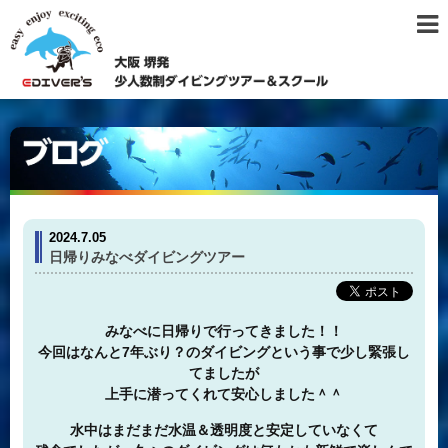
2024.7.05
日帰りみなべダイビングツアー
みなべに日帰りで行ってきました！！
今回はなんと7年ぶり？のダイビングという事で少し緊張し
てましたが
上手に潜ってくれて安心しました＾＾
水中はまだまだ水温＆透明度と安定していなくて