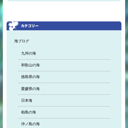
海ブログ
九州の海
和歌山の海
徳島県の海
愛媛県の海
日本海
柏島の海
沖ノ島の海