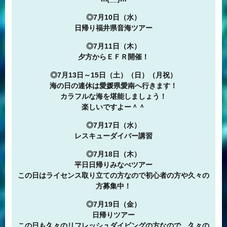
◎7月10日（水）
日帰り福井県音海ツアー
◎7月11日（木）
夕方からＥＦＲ開催！
◎7月13日～15日（土）（日）（月祝）
海の日の連休は愛媛県愛南へ行きます！
カラフルな海を堪能しましょう！
楽しいですよー＾＾
◎7月17日（水）
レスキューダイバー講習
◎7月18日（木）
平日日帰りみなべツアー
この日はライセンス取り立ての方なので初心者の方や久々の
方募集中！
◎7月19日（金）
日帰りツアー
この日も久々のリフレッシュダイビングの方なので、久々の