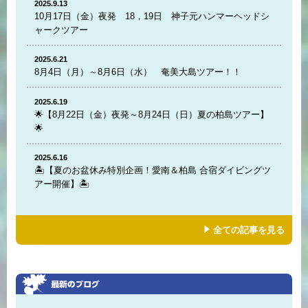
2025.9.13
10月17日（金）夜発 18，19日 神子元ハンマーヘッドシ
ャークツアー
2025.6.21
8月4日（月）～8月6日（水） 奄美大島ツアー！！
2025.6.19
🌟【8月22日（金）夜発～8月24日（日）夏の柏島ツアー】
🌟
2025.6.16
🏝️【夏のお盆休み特別企画！愛南＆柏島 合宿ダイビングツ
アー開催】🏝️
全ての記事を見る