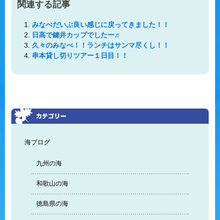
関連する記事
みなべだいぶ良い感じに戻ってきました！！
日高で鍵井カップでしたー♬
久々のみなべ！！ランチはサンマ尽くし！！
串本貸し切りツアー１日目！！
海ブログ
九州の海
和歌山の海
徳島県の海