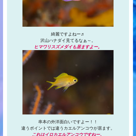
綺麗ですよねー♬
沢山ハナダイ見てるなぁ～。
ヒマワリスズメダイも居ますよー。
串本の外洋面白いですよー！！
違うポイントでは違うカエルアンコウが居ます。
これはイロカエルアンコウですねー。