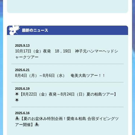
2025.9.13
10月17日（金）夜発 18，19日 神子元ハンマーヘッドシ
ャークツアー
2025.6.21
8月4日（月）～8月6日（水） 奄美大島ツアー！！
2025.6.19
🌟【8月22日（金）夜発～8月24日（日）夏の柏島ツアー】
🌟
2025.6.16
🏝️【夏のお盆休み特別企画！愛南＆柏島 合宿ダイビングツ
アー開催】🏝️