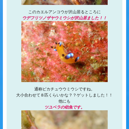
このカエルアンコウが沢山居るところに
ウデフリツノザヤウミウシが沢山居ました！！
通称ピカチュウウミウシですね。
大小合わせて８匹くらいかな？？ゲットしました！！
他にも
ツユベラの幼魚です。