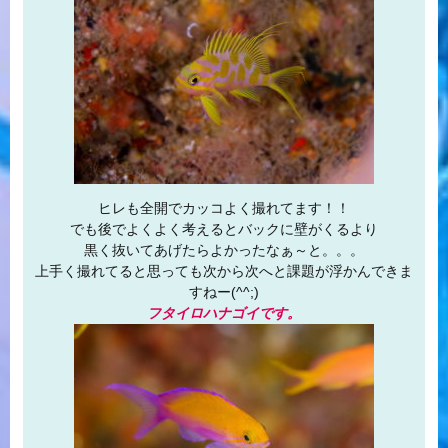
ヒレも全開でカッコよく撮れてます！！
でも後でよくよく考えるとバックに壁がくるより
黒く抜いてあげたらよかったなぁ～と。。。
上手く撮れてると思っても次から次へと課題が浮かんできま
すねー(^^;)
フタイロハナゴイです。