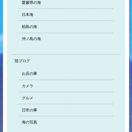
愛媛県の海
日本海
柏島の海
沖ノ島の海
陸ブログ
お店の事
カメラ
グルメ
日常の事
海の写真