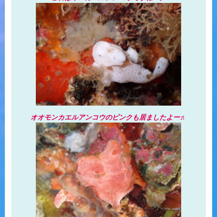
オオモンカエルアンコウのピンクも居ましたよー♬