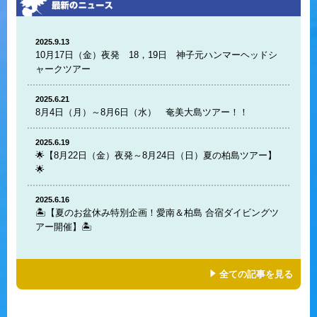
2025.9.13
10月17日（金）夜発 18，19日 神子元ハンマーヘッドシ
ャークツアー
2025.6.21
8月4日（月）～8月6日（水） 奄美大島ツアー！！
2025.6.19
🌟【8月22日（金）夜発～8月24日（日）夏の柏島ツアー】
🌟
2025.6.16
🏝️【夏のお盆休み特別企画！愛南＆柏島 合宿ダイビングツ
アー開催】🏝️
全ての記事を見る