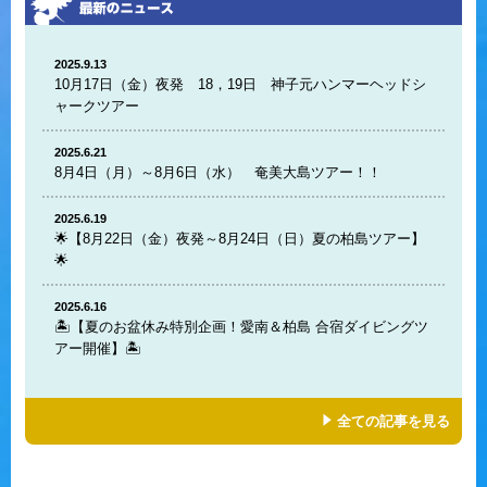
2025.9.13
10月17日（金）夜発 18，19日 神子元ハンマーヘッドシ
ャークツアー
2025.6.21
8月4日（月）～8月6日（水） 奄美大島ツアー！！
2025.6.19
🌟【8月22日（金）夜発～8月24日（日）夏の柏島ツアー】
🌟
2025.6.16
🏝️【夏のお盆休み特別企画！愛南＆柏島 合宿ダイビングツ
アー開催】🏝️
全ての記事を見る