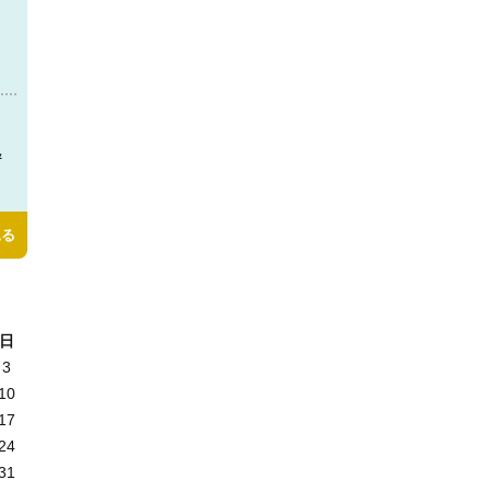
＆
見る
日
3
10
17
24
31