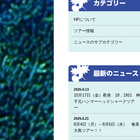
HPについて
ツアー情報
ニュースのサブカテゴリー
2025.9.13
10月17日（金）夜発 18，19日 
子元ハンマーヘッドシャークツア
ー
2025.6.21
8月4日（月）～8月6日（水） 奄美
大島ツアー！！