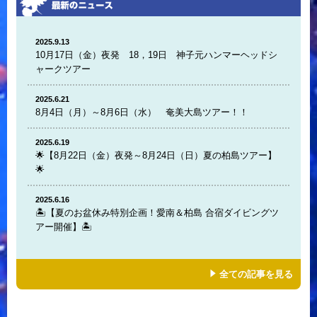
2025.9.13
10月17日（金）夜発 18，19日 神子元ハンマーヘッドシ
ャークツアー
2025.6.21
8月4日（月）～8月6日（水） 奄美大島ツアー！！
2025.6.19
🌟【8月22日（金）夜発～8月24日（日）夏の柏島ツアー】
🌟
2025.6.16
🏝️【夏のお盆休み特別企画！愛南＆柏島 合宿ダイビングツ
アー開催】🏝️
全ての記事を見る