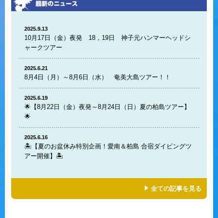
2025.9.13
10月17日（金）夜発 18，19日 神子元ハンマーヘッドシ
ャークツアー
2025.6.21
8月4日（月）～8月6日（水） 奄美大島ツアー！！
2025.6.19
🌟【8月22日（金）夜発～8月24日（日）夏の柏島ツアー】
🌟
2025.6.16
🏝️【夏のお盆休み特別企画！愛南＆柏島 合宿ダイビングツ
アー開催】🏝️
全ての記事を見る