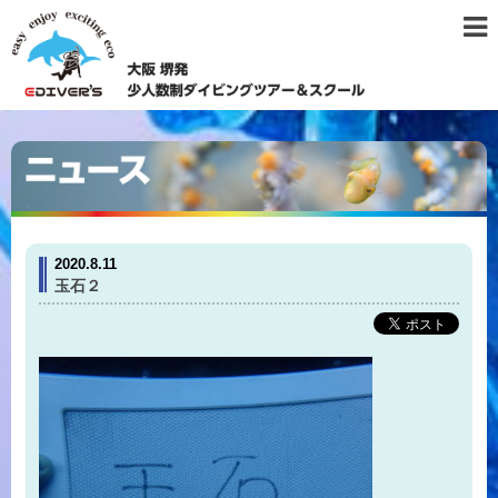
2020.8.11
玉石２