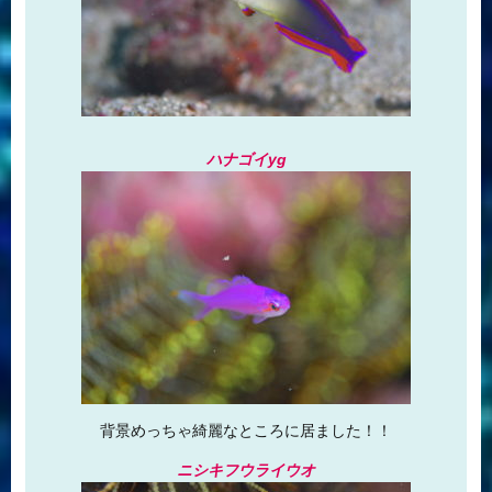
ハナゴイyg
背景めっちゃ綺麗なところに居ました！！
ニシキフウライウオ