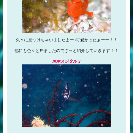
久々に見つけちゃいましたよー♪可愛かったぁーー！！
他にも色々と居ましたのでざっと紹介していきます！！
ホホスジタルミ