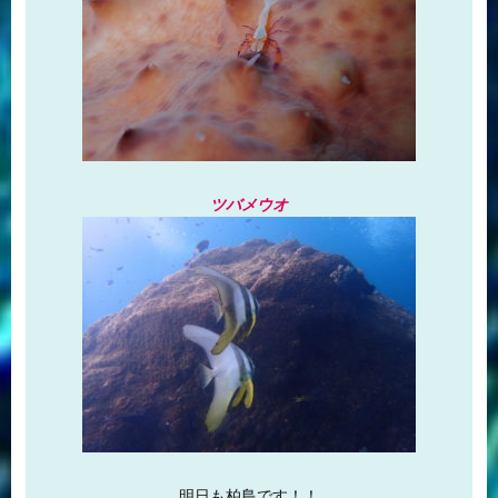
ツバメウオ
明日も柏島です！！