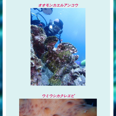
オオモンカエルアンコウ
ウミウシカクレエビ