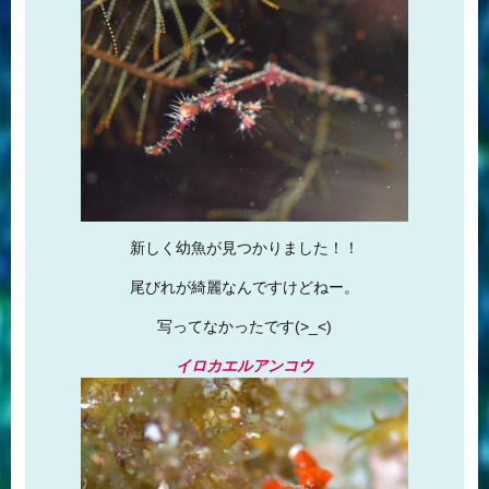
新しく幼魚が見つかりました！！
尾びれが綺麗なんですけどねー。
写ってなかったです(>_<)
イロカエルアンコウ