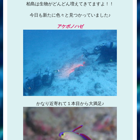
柏島は生物がどんどん増えてきてますよ！！
今日も新たに色々と見つかっていました♪
アケボノハゼ
かなり近寄れて１本目から大満足♪