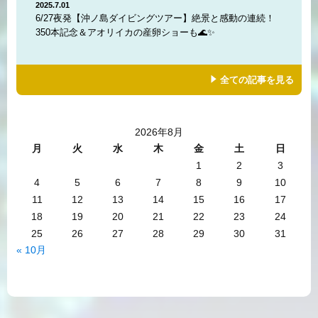
2025.7.01
6/27夜発【沖ノ島ダイビングツアー】絶景と感動の連続！
350本記念＆アオリイカの産卵ショーも🌊✨
全ての記事を見る
2026年8月
月
火
水
木
金
土
日
1
2
3
4
5
6
7
8
9
10
11
12
13
14
15
16
17
18
19
20
21
22
23
24
25
26
27
28
29
30
31
« 10月