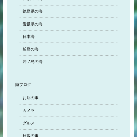
徳島県の海
愛媛県の海
日本海
柏島の海
沖ノ島の海
陸ブログ
お店の事
カメラ
グルメ
日常の事