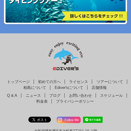
トップページ
初めての方へ
ライセンス
ツアーについて
柏島について
Ediver'sについて
店舗情報
Q & A
ニュース
ブログ
お問い合わせ
スケジュール
料金表
プライバシーポリシー
Follow Me
大阪府堺市堺区市之町東2丁目1-10 ２階