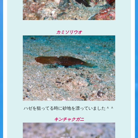
カミソリウオ
ハゼを狙ってる時に砂地を漂っていました＾＾
キンチャクガニ