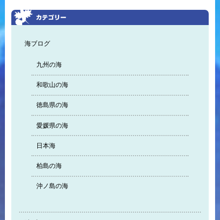
海ブログ
九州の海
和歌山の海
徳島県の海
愛媛県の海
日本海
柏島の海
沖ノ島の海