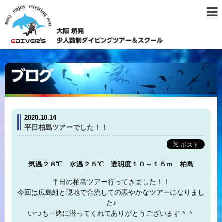
2020.10.14
平日柏島ツアーでした！！
気温２８℃ 水温２５℃ 透明度１０～１５ｍ 柏島
平日の柏島ツアー行ってきました！！
今回は広島組と現地で合流しての賑やかなツアーになりまし
た♪
いつも一緒に潜ってくれてありがとうございます＾＾