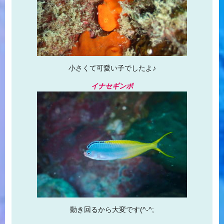
小さくて可愛い子でしたよ♪
イナセギンポ
動き回るから大変です(^-^;