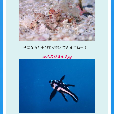
秋になると甲殻類が増えてきますねー！！
ホホスジタルミyg