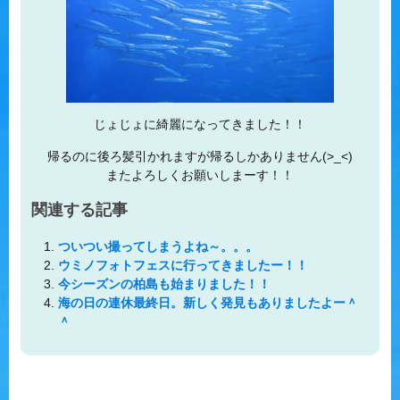
じょじょに綺麗になってきました！！
帰るのに後ろ髪引かれますが帰るしかありません(>_<)
またよろしくお願いしまーす！！
関連する記事
ついつい撮ってしまうよね～。。。
ウミノフォトフェスに行ってきましたー！！
今シーズンの柏島も始まりました！！
海の日の連休最終日。新しく発見もありましたよー＾
＾