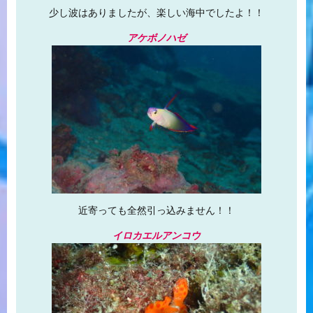
少し波はありましたが、楽しい海中でしたよ！！
アケボノハゼ
近寄っても全然引っ込みません！！
イロカエルアンコウ