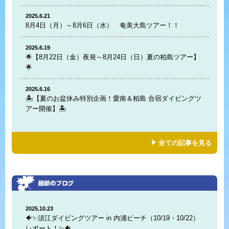
2025.6.21
8月4日（月）～8月6日（水） 奄美大島ツアー！！
2025.6.19
🌟【8月22日（金）夜発～8月24日（日）夏の柏島ツアー】
🌟
2025.6.16
🏝️【夏のお盆休み特別企画！愛南＆柏島 合宿ダイビングツ
アー開催】🏝️
全ての記事を見る
2025.10.23
🐠✨須江ダイビングツアー in 内浦ビーチ（10/19・10/22）
レポート！✨🐠