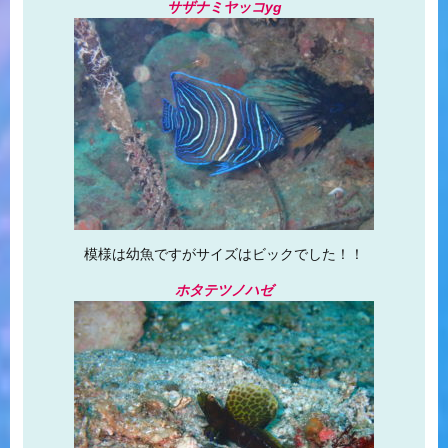
サザナミヤッコyg
模様は幼魚ですがサイズはビックでした！！
ホタテツノハゼ