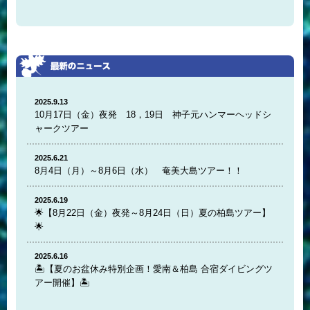
2025.9.13
10月17日（金）夜発 18，19日 神子元ハンマーヘッドシ
ャークツアー
2025.6.21
8月4日（月）～8月6日（水） 奄美大島ツアー！！
2025.6.19
🌟【8月22日（金）夜発～8月24日（日）夏の柏島ツアー】
🌟
2025.6.16
🏝️【夏のお盆休み特別企画！愛南＆柏島 合宿ダイビングツ
アー開催】🏝️