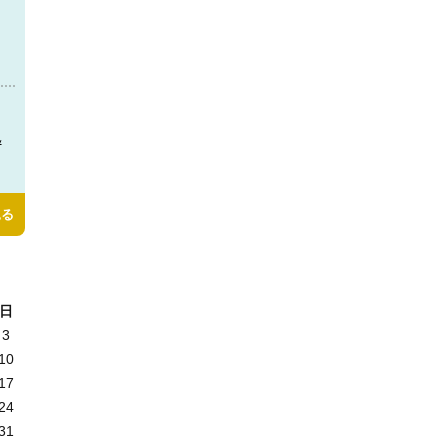
＆
見る
日
3
10
17
24
31