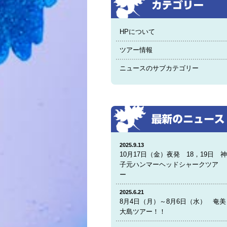
HPについて
ツアー情報
ニュースのサブカテゴリー
2025.9.13
10月17日（金）夜発 18，19日 
子元ハンマーヘッドシャークツア
ー
2025.6.21
8月4日（月）～8月6日（水） 奄美
大島ツアー！！