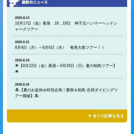
2025.9.13
10月17日（金）夜発 18，19日 神子元ハンマーヘッドシ
ャークツアー
2025.6.21
8月4日（月）～8月6日（水） 奄美大島ツアー！！
2025.6.19
🌟【8月22日（金）夜発～8月24日（日）夏の柏島ツアー】
🌟
2025.6.16
🏝️【夏のお盆休み特別企画！愛南＆柏島 合宿ダイビングツ
アー開催】🏝️
全ての記事を見る