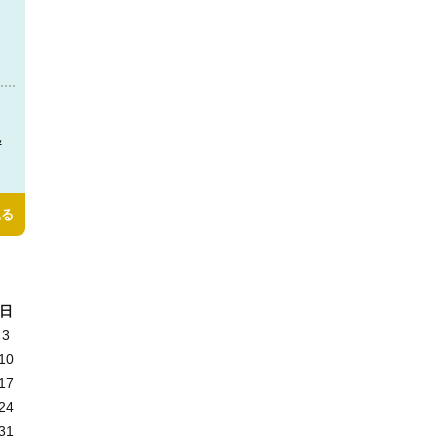
＆
見る
日
3
10
17
24
31