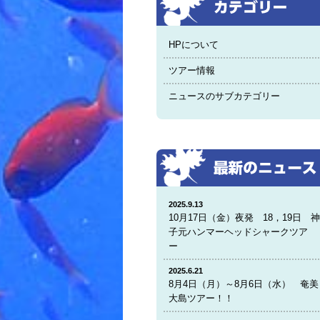
HPについて
ツアー情報
ニュースのサブカテゴリー
2025.9.13
10月17日（金）夜発 18，19日 
子元ハンマーヘッドシャークツア
ー
2025.6.21
8月4日（月）～8月6日（水） 奄美
大島ツアー！！