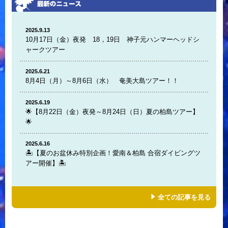
2025.9.13
10月17日（金）夜発 18，19日 神子元ハンマーヘッドシ
ャークツアー
2025.6.21
8月4日（月）～8月6日（水） 奄美大島ツアー！！
2025.6.19
🌟【8月22日（金）夜発～8月24日（日）夏の柏島ツアー】
🌟
2025.6.16
🏝️【夏のお盆休み特別企画！愛南＆柏島 合宿ダイビングツ
アー開催】🏝️
全ての記事を見る