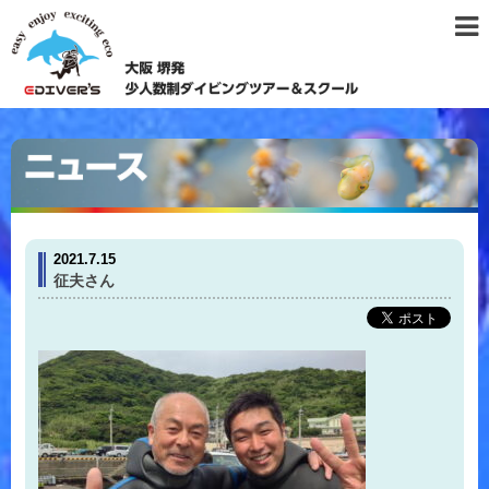
2021.7.15
征夫さん