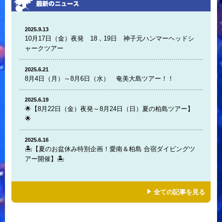
2025.9.13
10月17日（金）夜発 18，19日 神子元ハンマーヘッドシ
ャークツアー
2025.6.21
8月4日（月）～8月6日（水） 奄美大島ツアー！！
2025.6.19
🌟【8月22日（金）夜発～8月24日（日）夏の柏島ツアー】
🌟
2025.6.16
🏝️【夏のお盆休み特別企画！愛南＆柏島 合宿ダイビングツ
アー開催】🏝️
全ての記事を見る