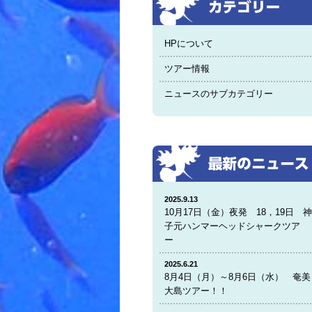
HPについて
ツアー情報
ニュースのサブカテゴリー
2025.9.13
10月17日（金）夜発 18，19日 
子元ハンマーヘッドシャークツア
ー
2025.6.21
8月4日（月）～8月6日（水） 奄美
大島ツアー！！