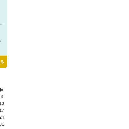
＆
見る
日
3
10
17
24
31