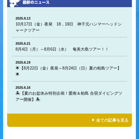
2025.9.13
10月17日（金）夜発 18，19日 神子元ハンマーヘッドシ
ャークツアー
2025.6.21
8月4日（月）～8月6日（水） 奄美大島ツアー！！
2025.6.19
🌟【8月22日（金）夜発～8月24日（日）夏の柏島ツアー】
🌟
2025.6.16
🏝️【夏のお盆休み特別企画！愛南＆柏島 合宿ダイビングツ
アー開催】🏝️
全ての記事を見る