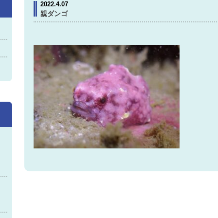
2022.4.07
親ダンゴ
神