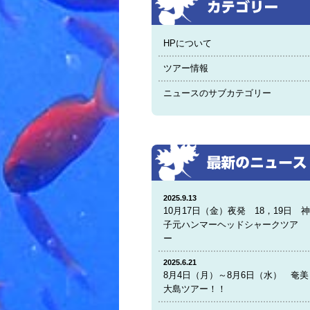
HPについて
ツアー情報
ニュースのサブカテゴリー
2025.9.13
10月17日（金）夜発 18，19日 
子元ハンマーヘッドシャークツア
ー
2025.6.21
8月4日（月）～8月6日（水） 奄美
大島ツアー！！