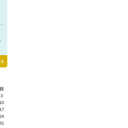
＆
見る
日
3
10
17
24
31