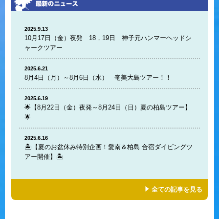
2025.9.13
10月17日（金）夜発 18，19日 神子元ハンマーヘッドシ
ャークツアー
2025.6.21
8月4日（月）～8月6日（水） 奄美大島ツアー！！
2025.6.19
🌟【8月22日（金）夜発～8月24日（日）夏の柏島ツアー】
🌟
2025.6.16
🏝️【夏のお盆休み特別企画！愛南＆柏島 合宿ダイビングツ
アー開催】🏝️
全ての記事を見る