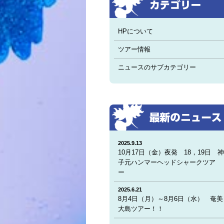
HPについて
ツアー情報
ニュースのサブカテゴリー
2025.9.13
10月17日（金）夜発 18，19日 
子元ハンマーヘッドシャークツア
ー
2025.6.21
8月4日（月）～8月6日（水） 奄美
大島ツアー！！