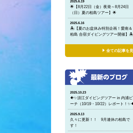
2025.6.19
🌟【8月22日（金）夜発～8月24日
（日）夏の柏島ツアー】🌟
2025.6.16
🏝️【夏のお盆休み特別企画！愛南＆
柏島 合宿ダイビングツアー開催】🏝
全ての記事を
2025.10.23
🐠✨須江ダイビングツアー in 内浦ビ
ーチ（10/19・10/22）レポート！✨
2025.9.13
久々に更新！！ 9月連休の柏島で
す！