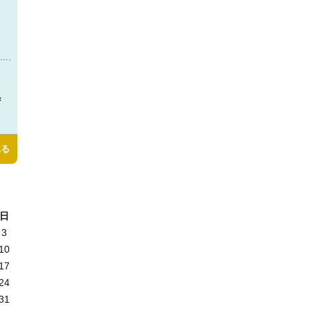
＆
見る
日
3
10
17
24
31