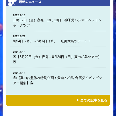
2025.9.13
10月17日（金）夜発 18，19日 神子元ハンマーヘッドシ
ャークツアー
2025.6.21
8月4日（月）～8月6日（水） 奄美大島ツアー！！
2025.6.19
🌟【8月22日（金）夜発～8月24日（日）夏の柏島ツアー】
🌟
2025.6.16
🏝️【夏のお盆休み特別企画！愛南＆柏島 合宿ダイビングツ
アー開催】🏝️
全ての記事を見る