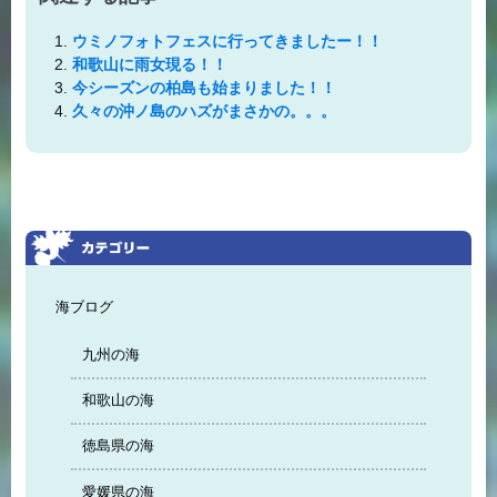
ウミノフォトフェスに行ってきましたー！！
和歌山に雨女現る！！
今シーズンの柏島も始まりました！！
久々の沖ノ島のハズがまさかの。。。
海ブログ
九州の海
和歌山の海
徳島県の海
愛媛県の海