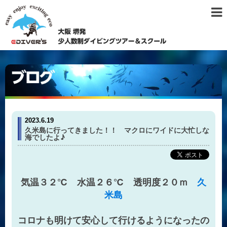
2023.6.19
久米島に行ってきました！！ マクロにワイドに大忙しな
海でしたよ♪
気温３２℃ 水温２６℃ 透明度２０ｍ
久
米島
コロナも明けて安心して行けるようになったの