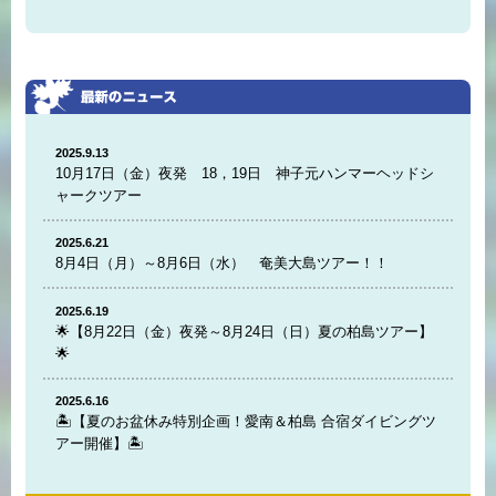
2025.9.13
10月17日（金）夜発 18，19日 神子元ハンマーヘッドシ
ャークツアー
2025.6.21
8月4日（月）～8月6日（水） 奄美大島ツアー！！
2025.6.19
🌟【8月22日（金）夜発～8月24日（日）夏の柏島ツアー】
🌟
2025.6.16
🏝️【夏のお盆休み特別企画！愛南＆柏島 合宿ダイビングツ
アー開催】🏝️