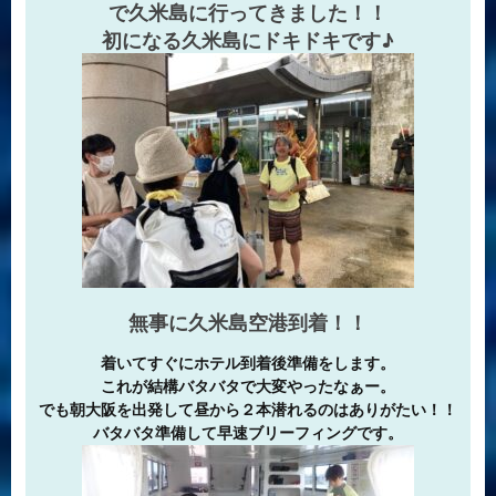
で久米島に行ってきました！！
初になる久米島にドキドキです♪
無事に久米島空港到着！！
着いてすぐにホテル到着後準備をします。
これが結構バタバタで大変やったなぁー。
でも朝大阪を出発して昼から２本潜れるのはありがたい！！
バタバタ準備して早速ブリーフィングです。