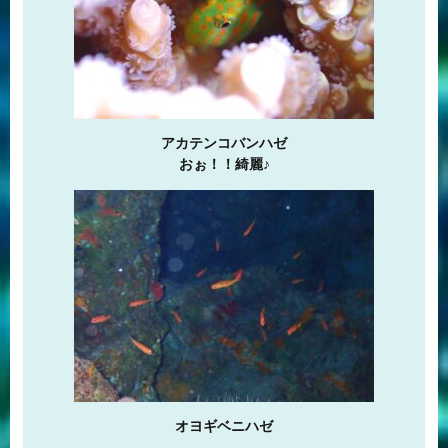
アカテンコバンハゼ
おぉ！！綺麗♪
オヨギベニハゼ