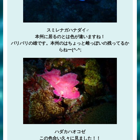
スミレナガハナダイ♂
本州に居るのとは色が違いますね！
バリバリの雄です。本州のはちょっと雌っぽいの残ってるか
らねー(^-^;
ハダカハオコゼ
この色合い久々に見ました！！