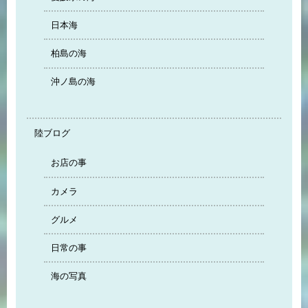
日本海
柏島の海
沖ノ島の海
陸ブログ
お店の事
カメラ
グルメ
日常の事
海の写真