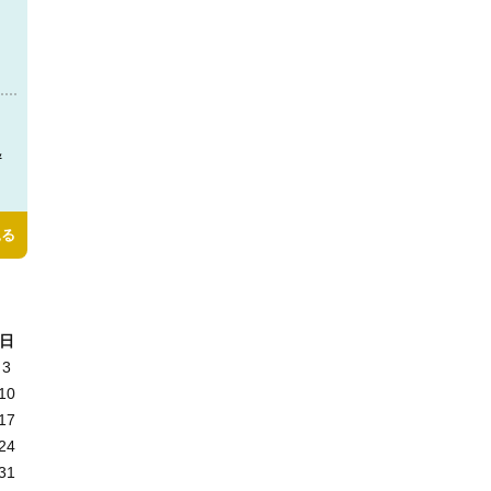
＆
見る
日
3
10
17
24
31