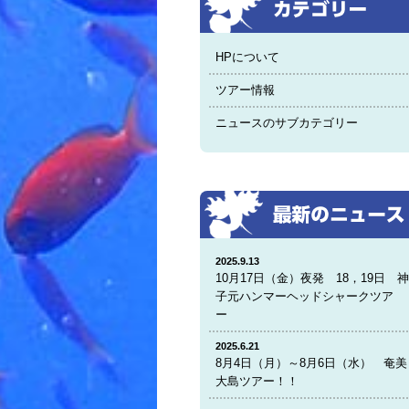
HPについて
ツアー情報
ニュースのサブカテゴリー
2025.9.13
10月17日（金）夜発 18，19日 
子元ハンマーヘッドシャークツア
ー
2025.6.21
8月4日（月）～8月6日（水） 奄美
大島ツアー！！