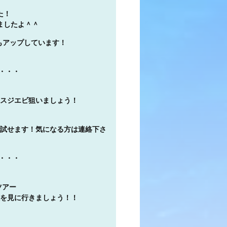
た！
ましたよ＾＾
もアップしています！
・・・
スジエビ狙いましょう！
試せます！気になる方は連絡下さ
・・・
ツアー
を見に行きましょう！！