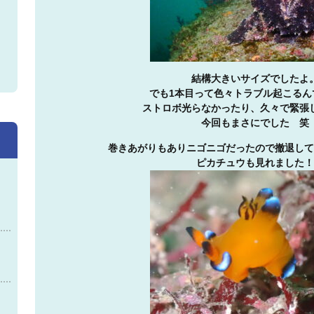
結構大きいサイズでしたよ
でも1本目って色々トラブル起こるん
ストロボ光らなかったり、久々で緊張
今回もまさにでした 笑
巻きあがりもありニゴニゴだったので撤退して
ピカチュウも見れました！
神