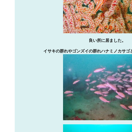
良い所に居ました。
イサキの群れやゴンズイの群れハナミノカサゴ