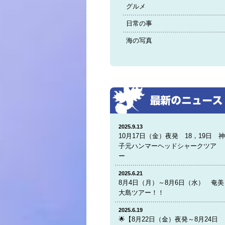
グルメ
日常の事
海の写真
2025.9.13
10月17日（金）夜発 18，19日 
子元ハンマーヘッドシャークツア
ー
2025.6.21
8月4日（月）～8月6日（水） 奄美
大島ツアー！！
2025.6.19
🌟【8月22日（金）夜発～8月24日