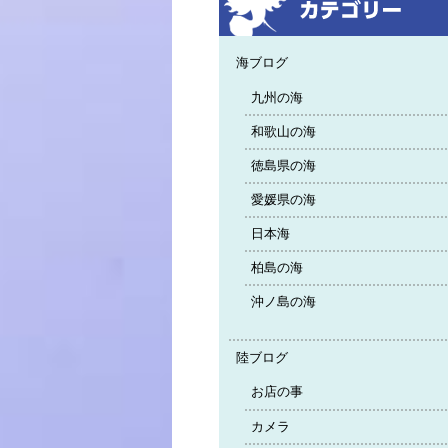
海ブログ
九州の海
和歌山の海
徳島県の海
愛媛県の海
日本海
柏島の海
沖ノ島の海
陸ブログ
お店の事
カメラ