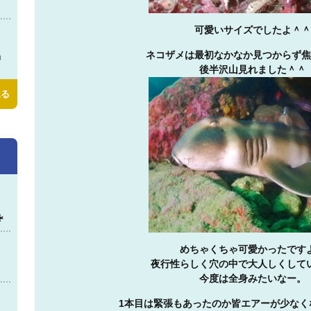
可愛いサイズでしたよ＾＾
ネコザメは最初なかなか見つからず焦
️
後半沢山見れました＾＾
見る

めちゃくちゃ可愛かったです
夜行性らしく穴の中で大人しくして
今度は全身みたいなー。
1本目は緊張もあったのか皆エアーが少なく