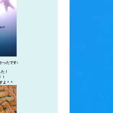
かったです♪
した！
！！
すよ＾＾