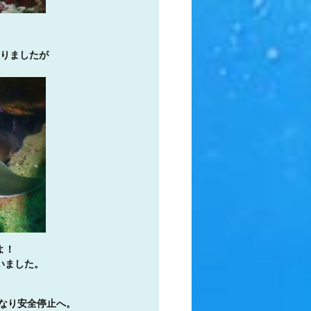
りましたが
よ！
いました。
なり安全停止へ。