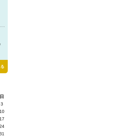
＆
見る
日
3
10
17
24
31