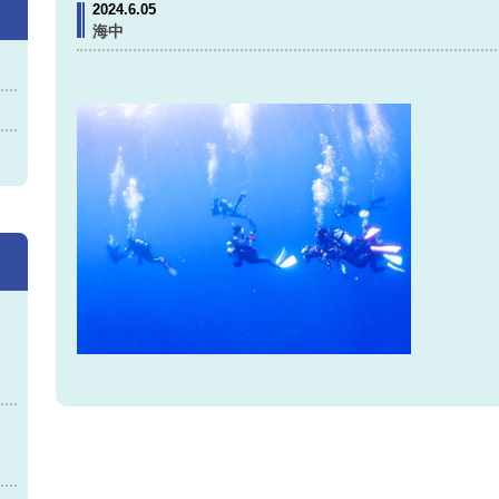
2024.6.05
海中
神