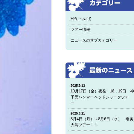
HPについて
ツアー情報
ニュースのサブカテゴリー
2025.9.13
10月17日（金）夜発 18，19日 
子元ハンマーヘッドシャークツア
ー
2025.6.21
8月4日（月）～8月6日（水） 奄美
大島ツアー！！