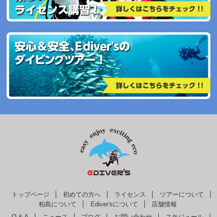
トップページ
初めての方へ
ライセンス
ツアーについて
柏島について
Ediver'sについて
店舗情報
Q & A
ニュース
ブログ
お問い合わせ
スケジュール