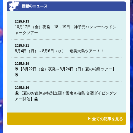
2025.9.13
10月17日（金）夜発 18，19日 神子元ハンマーヘッドシ
ャークツアー
2025.6.21
8月4日（月）～8月6日（水） 奄美大島ツアー！！
2025.6.19
🌟【8月22日（金）夜発～8月24日（日）夏の柏島ツアー】
🌟
2025.6.16
🏝️【夏のお盆休み特別企画！愛南＆柏島 合宿ダイビングツ
アー開催】🏝️
全ての記事を見る