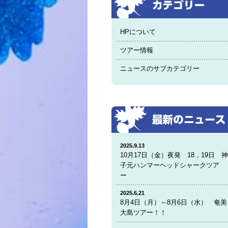
HPについて
ツアー情報
ニュースのサブカテゴリー
2025.9.13
10月17日（金）夜発 18，19日 
子元ハンマーヘッドシャークツア
ー
2025.6.21
8月4日（月）～8月6日（水） 奄美
大島ツアー！！