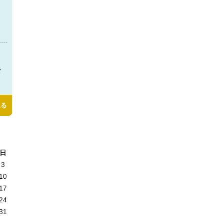
＆
見る
日
3
10
17
24
31